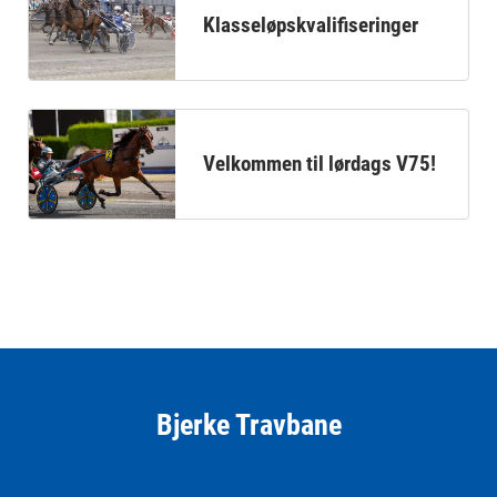
Klasseløpskvalifiseringer
Velkommen til lørdags V75!
Bjerke Travbane