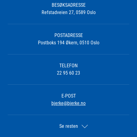
BESØKSADRESSE
Refstadveien 27, 0589 Oslo
POSTADRESSE
Postboks 194 Økern, 0510 Oslo
TELEFON
22 95 60 23
E-POST
bjerke@bjerke.no
Se resten