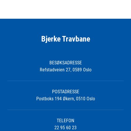
Bjerke Travbane
BESØKSADRESSE
Refstadveien 27, 0589 Oslo
POSTADRESSE
Postboks 194 Økern, 0510 Oslo
TELEFON
22 95 60 23