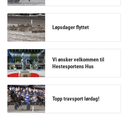
Løpsdager flyttet
Vi ønsker velkommen til
Hestesportens Hus
Topp travsport lørdag!