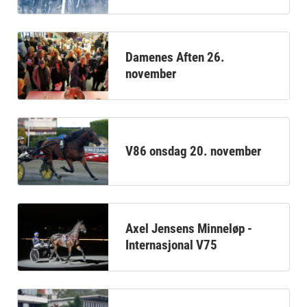
Damenes Aften 26.
november
V86 onsdag 20. november
Axel Jensens Minneløp -
Internasjonal V75