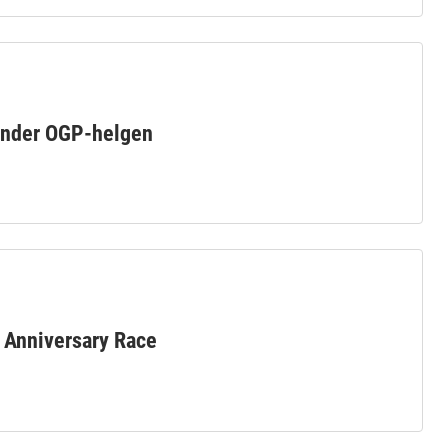
 under OGP-helgen
h Anniversary Race