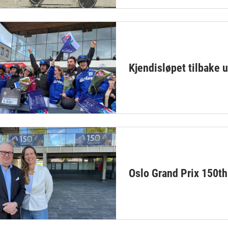
Kjendisløpet tilbake
Oslo Grand Prix 150t