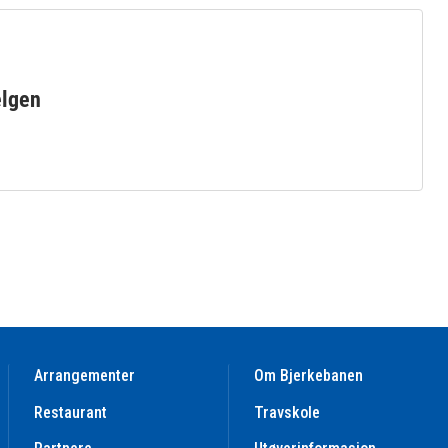
elgen
Arrangementer
Om Bjerkebanen
Restaurant
Travskole