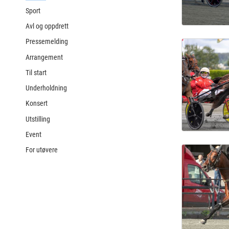
Sport
Avl og oppdrett
Pressemelding
Arrangement
Til start
Underholdning
Konsert
Utstilling
Event
For utøvere