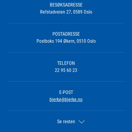
BESØKSADRESSE
Refstadveien 27, 0589 Oslo
POSTADRESSE
Postboks 194 Økern, 0510 Oslo
TELEFON
22 95 60 23
E-POST
bjerke@bjerke.no
Se resten