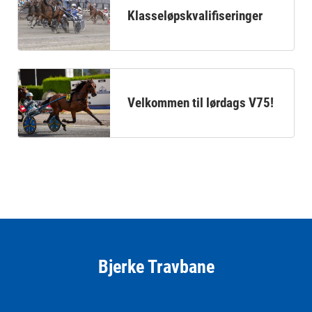
Klasseløpskvalifiseringer
Velkommen til lørdags V75!
Bjerke Travbane