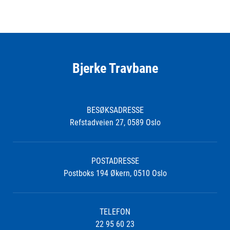
Bjerke Travbane
BESØKSADRESSE
Refstadveien 27, 0589 Oslo
POSTADRESSE
Postboks 194 Økern, 0510 Oslo
TELEFON
22 95 60 23