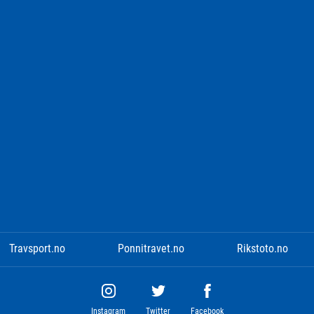
Travsport.no
Ponnitravet.no
Rikstoto.no
Instagram
Twitter
Facebook