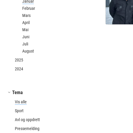
Januar
Februar
Mars
April
Mai
Juni
Juli
August
2025
2024
Tema
Vis alle
Sport
Avl og oppdrett
Pressemelding