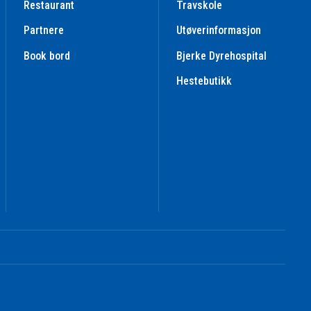
Restaurant
Travskole
Partnere
Utøverinformasjon
Book bord
Bjerke Dyrehospital
Hestebutikk