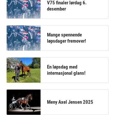
V75 finaler lørdag 6.
desember
Mange spennende
løpsdager fremover!
En løpsdag med
internasjonal glans!
Meny Axel Jensen 2025