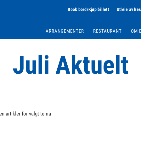
Book bord/Kjøp billett
Utleie av hes
ARRANGEMENTER
RESTAURANT
OM 
Juli Aktuelt
en artikler for valgt tema