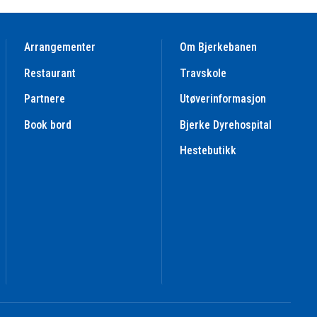
Arrangementer
Om Bjerkebanen
Restaurant
Travskole
Partnere
Utøverinformasjon
Book bord
Bjerke Dyrehospital
Hestebutikk