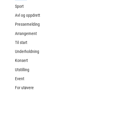
Sport
Avl og oppdrett
Pressemelding
Arrangement
Til start
Underholdning
Konsert
Utstilling
Event
For utøvere