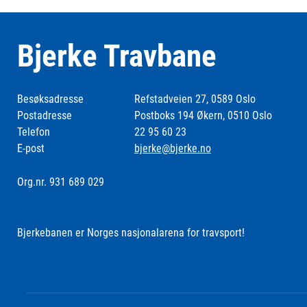
Bjerke Travbane
Besøksadresse
Refstadveien 27, 0589 Oslo
Postadresse
Postboks 194 Økern, 0510 Oslo
Telefon
22 95 60 23
E-post
bjerke@bjerke.no
Org.nr. 931 689 029
Bjerkebanen er Norges nasjonalarena for travsport!