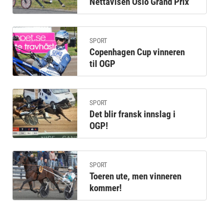
Nettavisen Oslo Grand Prix
SPORT
Copenhagen Cup vinneren
til OGP
SPORT
Det blir fransk innslag i
OGP!
SPORT
Toeren ute, men vinneren
kommer!