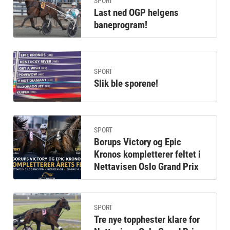
SPORT
Last ned OGP helgens
baneprogram!
SPORT
Slik ble sporene!
SPORT
Borups Victory og Epic
Kronos kompletterer feltet i
Nettavisen Oslo Grand Prix
SPORT
Tre nye topphester klare for