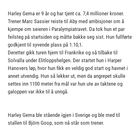
Harley Gema er 9 år og har tjent ca. 7,4 millioner kroner.
Trener Marc Sassier reiste til Aby med ambisjoner om å
kjempe om seieren i Paralympiatravet. Da tok hun et par
feilsteg på startsiden og måtte bakke seg sist. Hun fullførte
godkjent til syvende plass på 1.10,1.
Deretter gikk turen hjem til Frankrike og så tilbake til
Solvalla under Elitloppshelgen. Der startet hun i Harper
Hanovers løp, hvor hun fikk en veldig god start og havnet i
annet utvendig. Hun så lekker ut, men da angrepet skulle
settes inn 1100 meter fra mål var hun ute av taktene og
galoppen var ikke til å unngå.
Harley Gema ble stående igjen i Sverige og ble med til
stallen til Björn Goop, som nå står som trener.