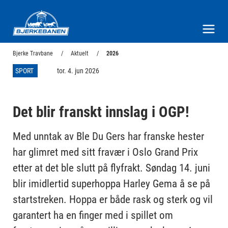
Bjerke Travbane
Meny og søk
Bjerke Travbane
Aktuelt
2026
SPORT
tor. 4. jun 2026
Det blir franskt innslag i OGP!
Med unntak av Ble Du Gers har franske hester
har glimret med sitt fravær i Oslo Grand Prix
etter at det ble slutt på flyfrakt. Søndag 14. juni
blir imidlertid superhoppa Harley Gema å se på
startstreken. Hoppa er både rask og sterk og vil
garantert ha en finger med i spillet om