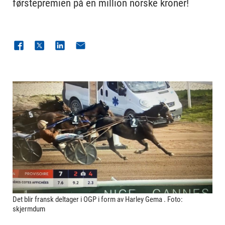
førstepremien på en million norske kroner!
Det blir fransk deltager i OGP i form av Harley Gema . Foto:
skjermdum