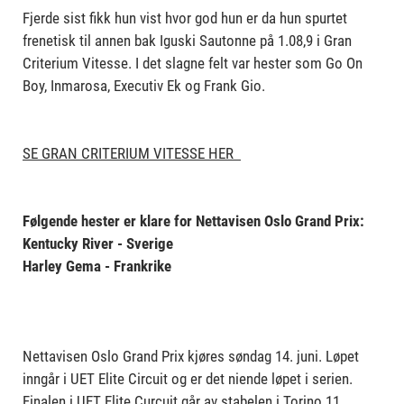
Fjerde sist fikk hun vist hvor god hun er da hun spurtet
frenetisk til annen bak Iguski Sautonne på 1.08,9 i Gran
Criterium Vitesse. I det slagne felt var hester som Go On
Boy, Inmarosa, Executiv Ek og Frank Gio.
SE GRAN CRITERIUM VITESSE HER
Følgende hester er klare for Nettavisen Oslo Grand Prix:
Kentucky River - Sverige
Harley Gema - Frankrike
Nettavisen Oslo Grand Prix kjøres søndag 14. juni. Løpet
inngår i UET Elite Circuit og er det niende løpet i serien.
Finalen i UET Elite Curcuit går av stabelen i Torino 11.