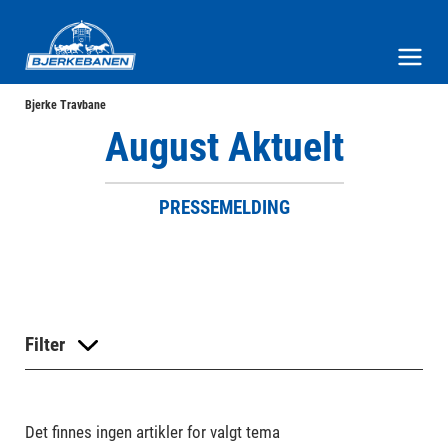
Bjerke Travbane
Meny og søk
Bjerke Travbane
August Aktuelt
PRESSEMELDING
Filter
Det finnes ingen artikler for valgt tema