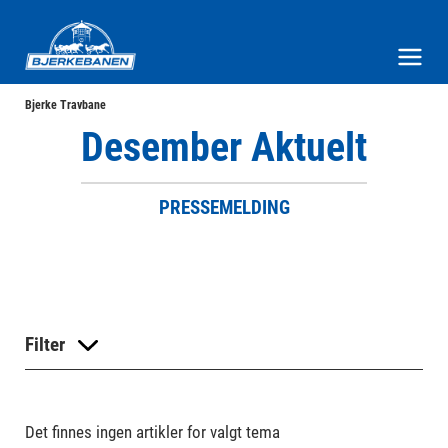
Bjerke Travbane
Meny og søk
Bjerke Travbane
Desember Aktuelt
PRESSEMELDING
Filter
Det finnes ingen artikler for valgt tema