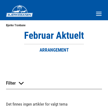
Bjerke Travbane
Meny og søk
Bjerke Travbane
Februar Aktuelt
ARRANGEMENT
Filter
Det finnes ingen artikler for valgt tema