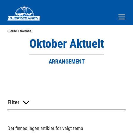
Bjerke Travbane
Meny og søk
Bjerke Travbane
Oktober Aktuelt
ARRANGEMENT
Filter
Det finnes ingen artikler for valgt tema