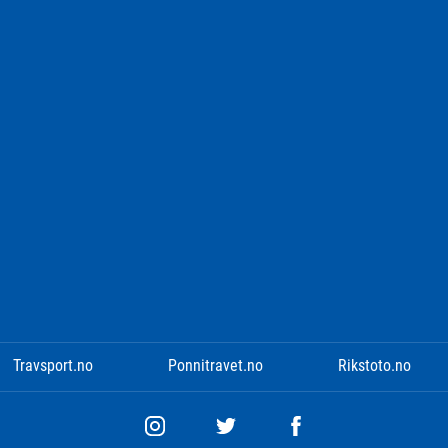
Travsport.no
Ponnitravet.no
Rikstoto.no