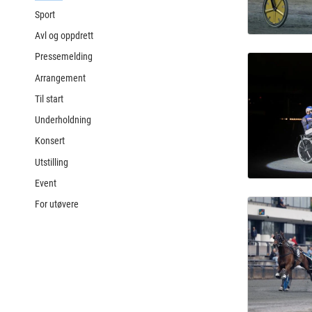
Sport
Avl og oppdrett
Pressemelding
Arrangement
Til start
Underholdning
Konsert
Utstilling
Event
For utøvere