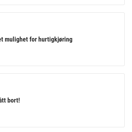
t mulighet for hurtigkjøring
ått bort!