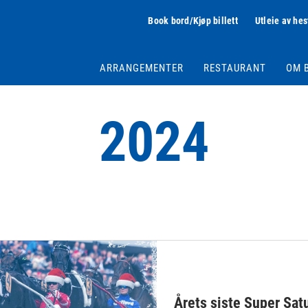
Book bord/Kjøp billett
Utleie av hes
ARRANGEMENTER
RESTAURANT
OM 
2024
Årets siste Super Sat