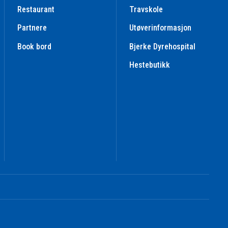
Restaurant
Travskole
Partnere
Utøverinformasjon
Book bord
Bjerke Dyrehospital
Hestebutikk