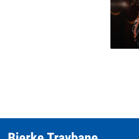
Bjerke Travbane