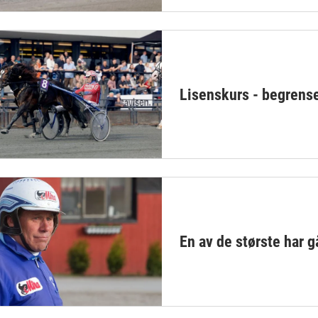
Lisenskurs - begrense
En av de største har g