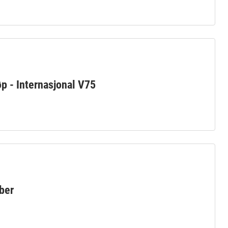
p - Internasjonal V75
ber