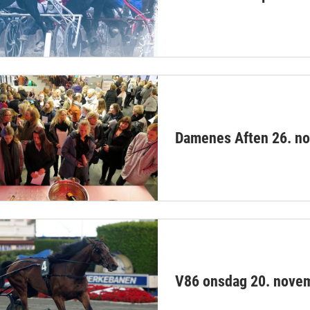
Damenes Aften 26. n
V86 onsdag 20. nove