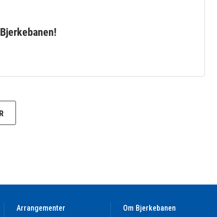
 Bjerkebanen!
R
Arrangementer
Om Bjerkebanen