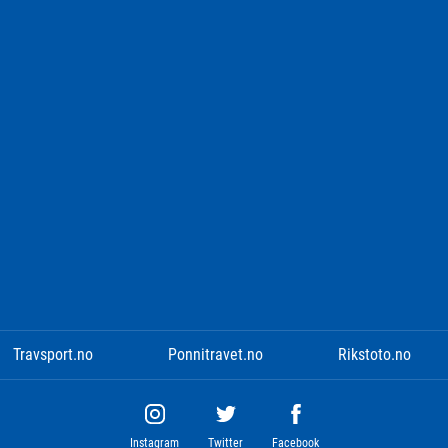
Travsport.no
Ponnitravet.no
Rikstoto.no
Instagram
Twitter
Facebook