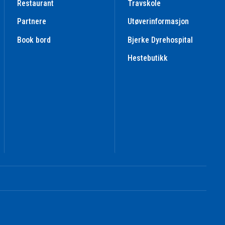
Restaurant
Travskole
Partnere
Utøverinformasjon
Book bord
Bjerke Dyrehospital
Hestebutikk