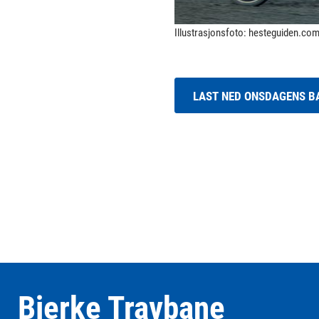
Illustrasjonsfoto: hesteguiden.co
LAST NED ONSDAGENS 
Bjerke Travbane