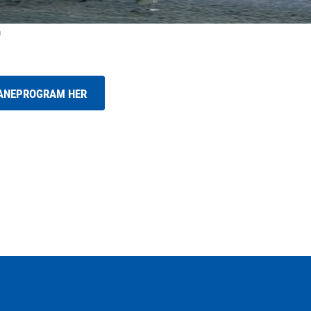
m
BANEPROGRAM HER