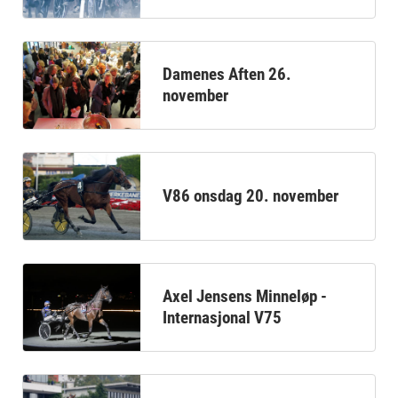
Damenes Aften 26.
november
V86 onsdag 20. november
Axel Jensens Minneløp -
Internasjonal V75