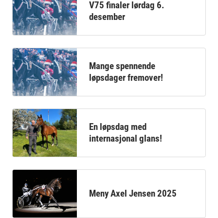
V75 finaler lørdag 6.
desember
Mange spennende
løpsdager fremover!
En løpsdag med
internasjonal glans!
Meny Axel Jensen 2025