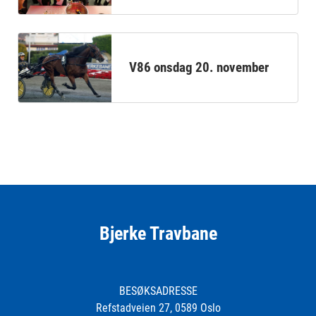
V86 onsdag 20. november
Bjerke Travbane
BESØKSADRESSE
Refstadveien 27, 0589 Oslo