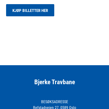
KJØP BILLETTER HER
Bjerke Travbane
BESØKSADRESSE
Refstadveien 27, 0589 Oslo