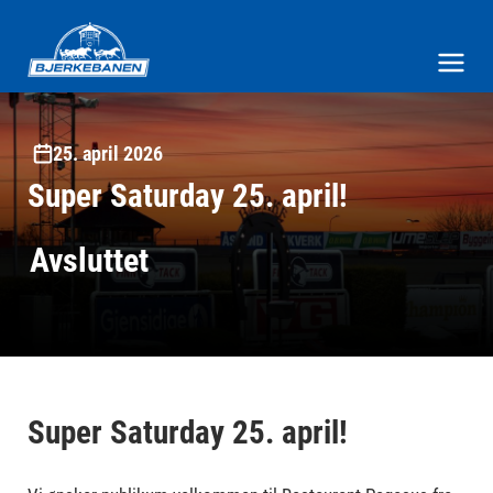
Bjerke Travbane
Meny og søk
25. april 2026
Super Saturday 25. april!
Avsluttet
Super Saturday 25. april!