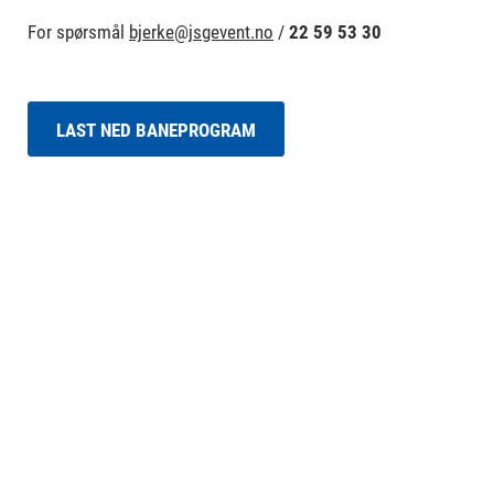
For spørsmål
bjerke@jsgevent.no
/
22 59 53 30
LAST NED BANEPROGRAM