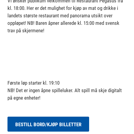
Vi ønsker publikum velkommen til Restaurant Pegasus fra
kl. 18:00. Her er det mulighet for kjøp av mat og drikke i
landets største restaurant med panorama utsikt over
oppløpet! NB! Baren åpner allerede kl. 15:00 med svensk
trav på skjermene!
Første løp starter kl. 19:10
NB! Det er ingen åpne spilleluker. Alt spill må skje digitalt
på egne enheter!
BESTILL BORD/KJØP BILLETTER