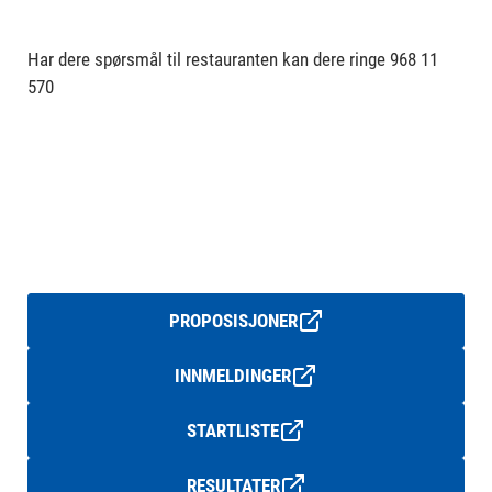
Har dere spørsmål til restauranten kan dere ringe 968 11
570
PROPOSISJONER
INNMELDINGER
STARTLISTE
RESULTATER