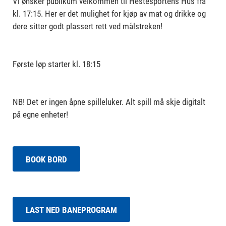
Vi ønsker publikum velkommen til Hestesportens Hus fra
kl. 17:15. Her er det mulighet for kjøp av mat og drikke og
dere sitter godt plassert rett ved målstreken!
Første løp starter kl. 18:15
NB! Det er ingen åpne spilleluker. Alt spill må skje digitalt
på egne enheter!
BOOK BORD
LAST NED BANEPROGRAM