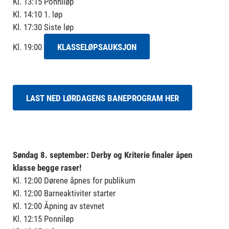
Kl. 13:15 Ponniløp
Kl. 14:10 1. løp
Kl. 17:30 Siste løp
Kl. 19:00
KLASSELØPSAUKSJON
LAST NED LØRDAGENS BANEPROGRAM HER
Søndag 8. september: Derby og Kriterie finaler åpen
klasse begge raser!
Kl. 12:00 Dørene åpnes for publikum
Kl. 12:00 Barneaktiviter starter
Kl. 12:00 Åpning av stevnet
Kl. 12:15 Ponniløp