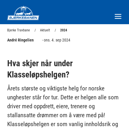
Bjerke Travbane
Meny og søk
Bjerke Travbane
Aktuelt
2024
André Ringelien
- ons. 4. sep 2024
Hva skjer når under
Klasseløpshelgen?
Årets største og viktigste helg for norske
unghester står for tur. Dette er helgen alle som
driver med oppdrett, eiere, trenere og
stallansatte drømmer om å være med på!
Klasseløpshelgen er som vanlig innholdsrik og