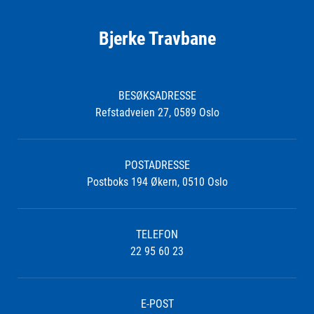
Bjerke Travbane
BESØKSADRESSE
Refstadveien 27, 0589 Oslo
POSTADRESSE
Postboks 194 Økern, 0510 Oslo
TELEFON
22 95 60 23
E-POST