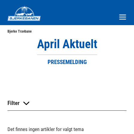
Bjerke Travbane
Meny og søk
Bjerke Travbane
April Aktuelt
PRESSEMELDING
Filter
Det finnes ingen artikler for valgt tema