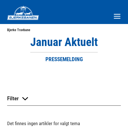
Bjerke Travbane
Meny og søk
Bjerke Travbane
Januar Aktuelt
PRESSEMELDING
Filter
Det finnes ingen artikler for valgt tema