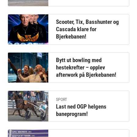
Scooter, Tix, Basshunter og
Cascada klare for
Bjerkebanen!
Bytt ut bowling med
hestekrefter – opplev
afterwork på Bjerkebanen!
SPORT
Last ned OGP helgens
baneprogram!