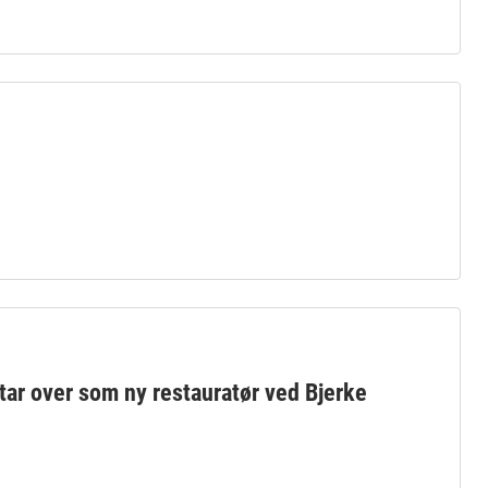
ar over som ny restauratør ved Bjerke