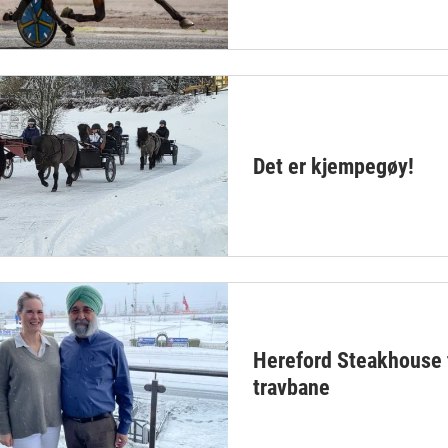
Det er kjempegøy!
Hereford Steakhouse t
travbane