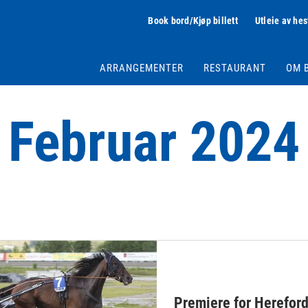
Book bord/Kjøp billett
Utleie av hes
ARRANGEMENTER
RESTAURANT
OM 
Februar 2024
Premiere for Hereford