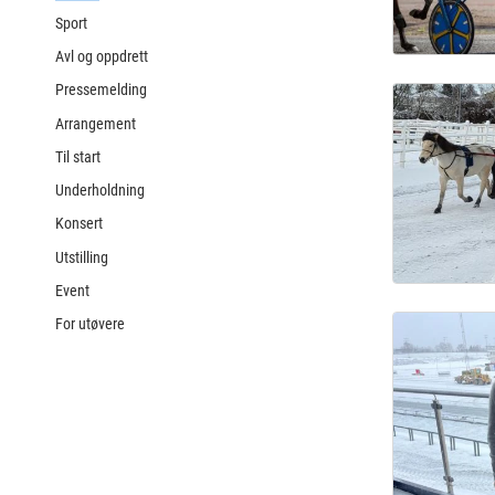
Sport
Avl og oppdrett
Pressemelding
Arrangement
Til start
Underholdning
Konsert
Utstilling
Event
For utøvere