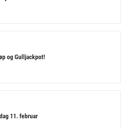
øp og Gulljackpot!
dag 11. februar