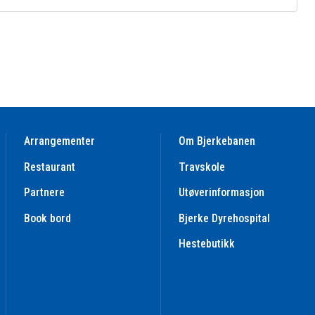
Arrangementer
Om Bjerkebanen
Restaurant
Travskole
Partnere
Utøverinformasjon
Book bord
Bjerke Dyrehospital
Hestebutikk