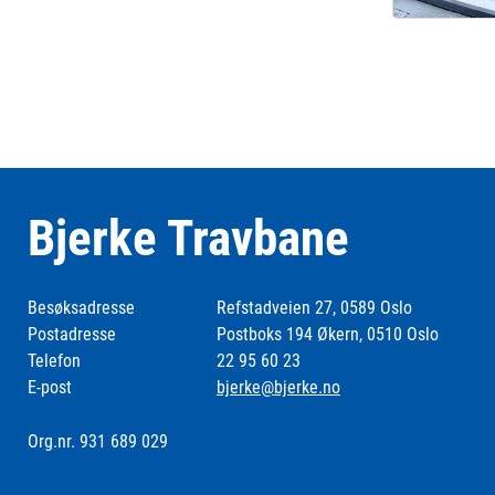
Bjerke Travbane
Besøksadresse
Refstadveien 27, 0589 Oslo
Postadresse
Postboks 194 Økern, 0510 Oslo
Telefon
22 95 60 23
E-post
bjerke@bjerke.no
Org.nr. 931 689 029