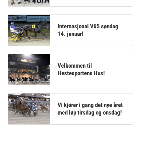
Internasjonal V65 søndag
14. januar!
Velkommen til
Hestesportens Hus!
Vi kjører i gang det nye året
med løp tirsdag og onsdag!