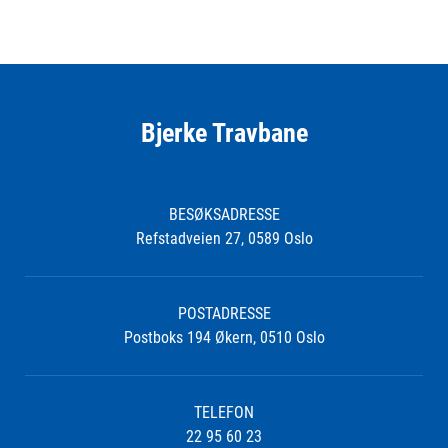
Bjerke Travbane
BESØKSADRESSE
Refstadveien 27, 0589 Oslo
POSTADRESSE
Postboks 194 Økern, 0510 Oslo
TELEFON
22 95 60 23