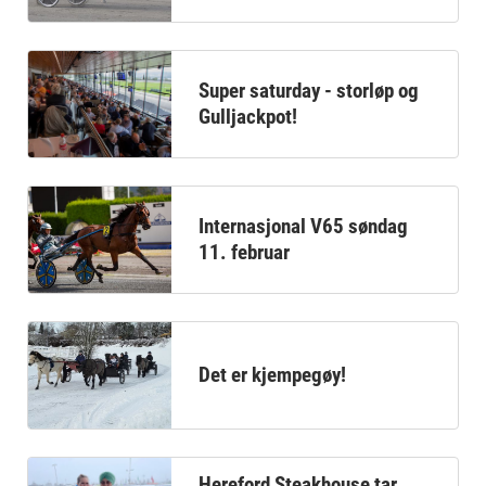
Super saturday - storløp og
Gulljackpot!
Internasjonal V65 søndag
11. februar
Det er kjempegøy!
Hereford Steakhouse tar