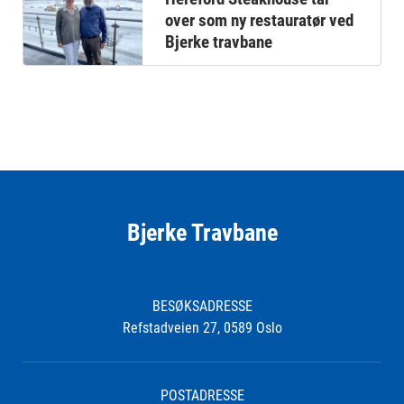
over som ny restauratør ved
Bjerke travbane
Bjerke Travbane
BESØKSADRESSE
Refstadveien 27, 0589 Oslo
POSTADRESSE