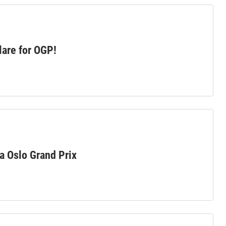
lare for OGP!
ra Oslo Grand Prix