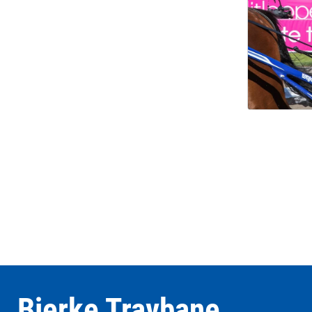
Bjerke Travbane