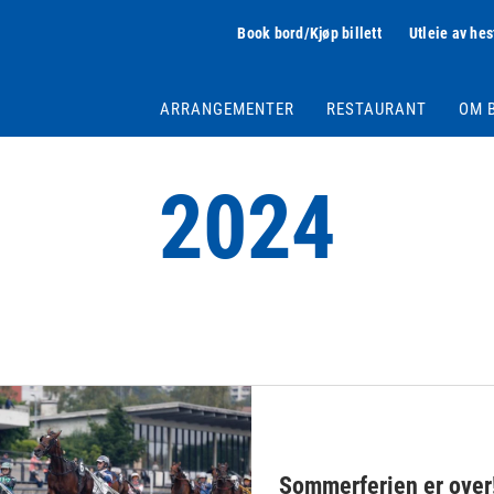
Book bord/Kjøp billett
Utleie av hes
ARRANGEMENTER
RESTAURANT
OM 
2024
Sommerferien er over