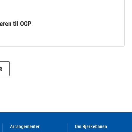
eren til OGP
R
Arrangementer
Om Bjerkebanen