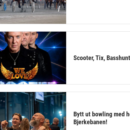
Scooter, Tix, Basshun
Bytt ut bowling med h
Bjerkebanen!