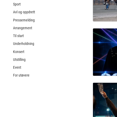
Sport
Avl og oppdrett
Pressemelding
Arrangement
Til start
Underholdning
Konsert
Utstilling
Event
For utøvere