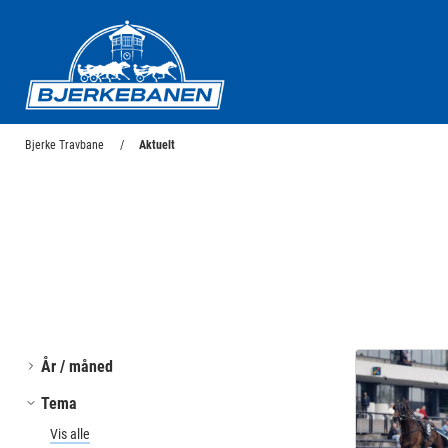
Bjerke Travbane
Bjerke Travbane
Aktuelt
År / måned
Tema
Vis alle