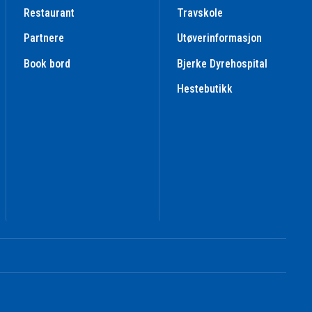
Restaurant
Travskole
Partnere
Utøverinformasjon
Book bord
Bjerke Dyrehospital
Hestebutikk