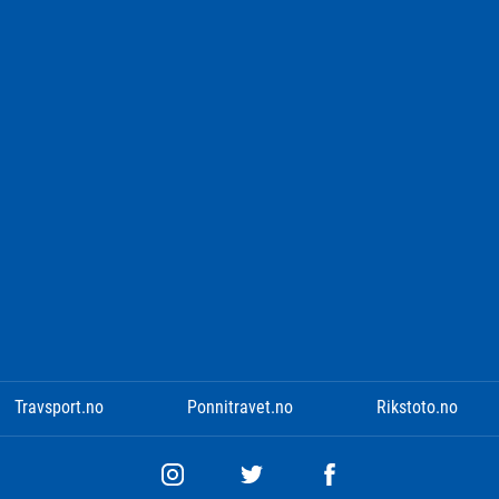
Travsport.no
Ponnitravet.no
Rikstoto.no