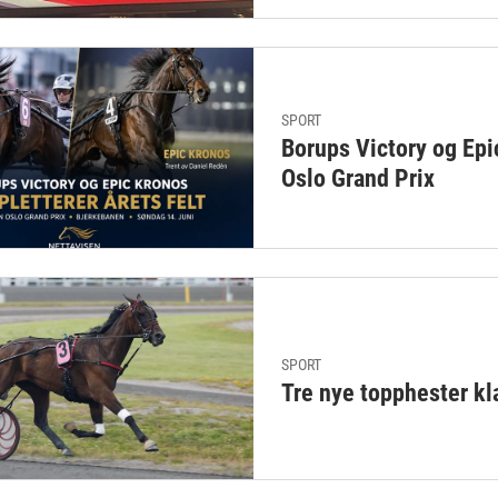
SPORT
Borups Victory og Epi
Oslo Grand Prix
SPORT
Tre nye topphester kl