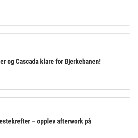
ter og Cascada klare for Bjerkebanen!
estekrefter – opplev afterwork på