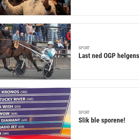
SPORT
Last ned OGP helgen
SPORT
Slik ble sporene!